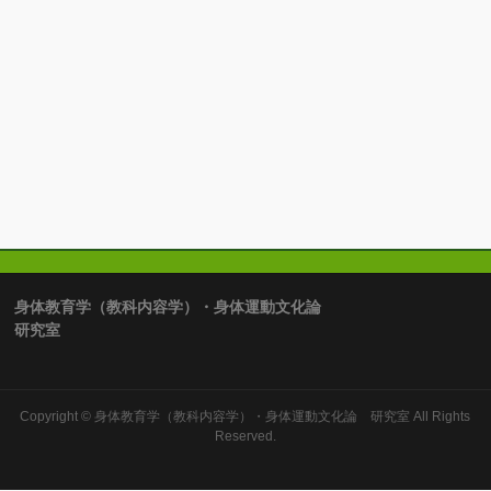
身体教育学（教科内容学）・身体運動文化論
研究室
Copyright ©
身体教育学（教科内容学）・身体運動文化論 研究室
All Rights
Reserved.